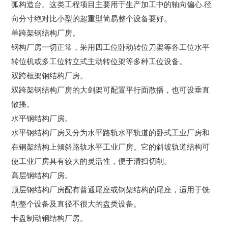
弧构造台。这类工程项目主要用于生产加工中的轴向偏心.径
向分寸绝对比小型的超重型简易整个设备要好。
单跨架钢结构厂房。
钢构厂房一切正常，采用四工位卧动转位刀架等各工位水平
转位机或多工位转立式主动转位架等多种工位设备。
双跨框架钢结构厂房。
双跨架钢结构厂房的大剑架可配置平行面散播，也可设垂直
散播。
水平钢结构厂房。
水平钢结构厂房又分为水平路轨水平轨道的卧式工业厂房和
在钢架结构上倾斜路轨水平工业厂房。它的斜坡轨道结构可
使工业厂房具有较大的灵活性，便于清扫切削。
高层钢结构厂房。
顶层钢结构厂房配有普通尾座或钢架结构的尾座，适用于铣
削整个设备及直径不很大的盘类设备。
卡盘制动钢结构厂房。