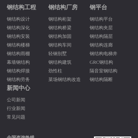
钢结构工程
钢结构厂房
钢平台
钢结构设计
钢结构桁架
钢结构平台
钢结构深化
钢结构桥梁
钢结构夹层
钢结构安装
钢结构加固
钢结构隔层
钢结构楼梯
钢结构车间
钢结构连廊
钢结构雨棚
轻钢别墅
钢结构电梯井
幕墙钢结构
钢结构建筑
GRC钢结构
钢结构焊接
劲性柱
隔音室钢结构
钢结构劳务
菜场钢结构改造
钢结构隔断
新闻中心
公司新闻
行业新闻
常见问题
全国咨询热线