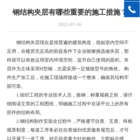
钢结构夹层有哪些重要的施工措施？
2021-07-16
钢结构夹层现在是很普遍的建筑构造，假如室内空间不
足用，在楼房充足高的前提条件下企业能够挑选做夹层，那
样就可以有效运用室内环境空间，提升自己使用的面积。夹
层作为主体采用H型钢，次梁采用一定规格型号的角铁。 构
件生产加工后，在施工现场焊接成一个整体，确保其结构牢
固可靠。
1.组织工程的专业技术人员，炼钢，称重规格之前，请仔
细阅读文章的工程图纸，明确施工过程中在该平台上的所有
部件的结构布局。
2.钢结构制作安裝全过程中，严格遵守自查、互查、终检
规章制度，每道工序务必在自查做到优质服务规范后，才可
以开展下一道工序，对不符质量方针的构件，立即标志维